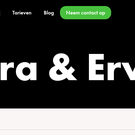
j
Tarieven
Blog
Neem contact op
ora & Er