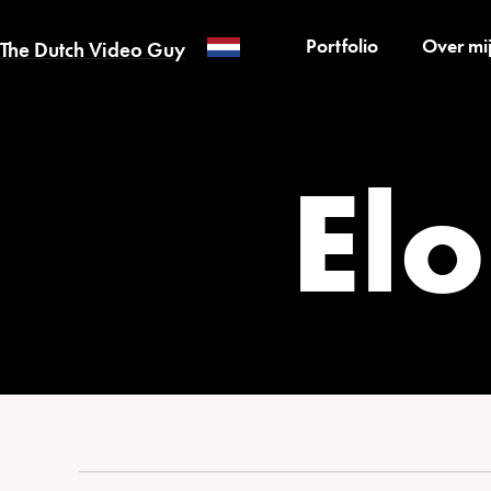
Portfolio
Over mi
The Dutch Video Guy
El