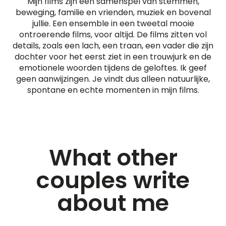
Mijn films zijn een samenspel van stemmen,
beweging, familie en vrienden, muziek en bovenal
jullie. Een ensemble in een tweetal mooie
ontroerende films, voor altijd. De films zitten vol
details, zoals een lach, een traan, een vader die zijn
dochter voor het eerst ziet in een trouwjurk en de
emotionele woorden tijdens de geloftes. Ik geef
geen aanwijzingen. Je vindt dus alleen natuurlijke,
spontane en echte momenten in mijn films.
What other
couples write
about me