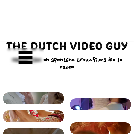
Natuurlijke en spontane trouwfilms die je
raken