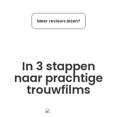
Meer reviews lezen?
In 3 stappen
naar prachtige
trouwfilms